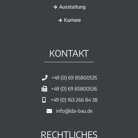
Ausstattung
Karriere
KONTAKT
+49 (0) 69 85800535
+49 (0) 69 85800536
+49 (0) 163 266 84 38
info@lda-bau.de
RECHTLICHES